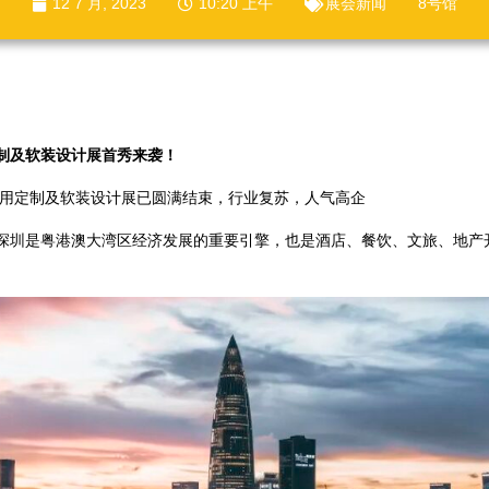
12 7 月, 2023
10:20 上午
展会新闻
8号馆
制及软装设计展首秀来袭！
、商用定制及软装设计展已圆满结束，行业复苏，人气高企
深圳是粤港澳大湾区经济发展的重要引擎，也是酒店、餐饮、文旅、地产