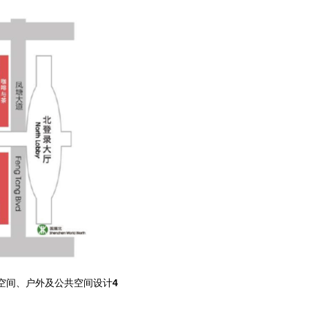
空间、户外及公共空间设计
4