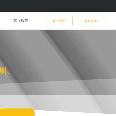
展后报告
展位预定
报名参观
圳。