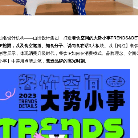
知名设计机构——山田设计集团，打造
餐饮空间的大势小事TRENDS&DE
IP挖掘，以及食空隧道、知食分子、说句食在话
3大板块。以【网红】餐
创意展示，体现消费升级时代，餐饮IP如何在消费模式、品牌理念、空间
小事】中善用点晴之笔，
营造品牌的高光时刻。