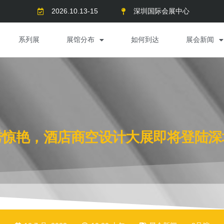
2026.10.13-15
深圳国际会展中心
系列展
展馆分布
如何到达
展会新闻
秀惊艳，酒店商空设计大展即将登陆深