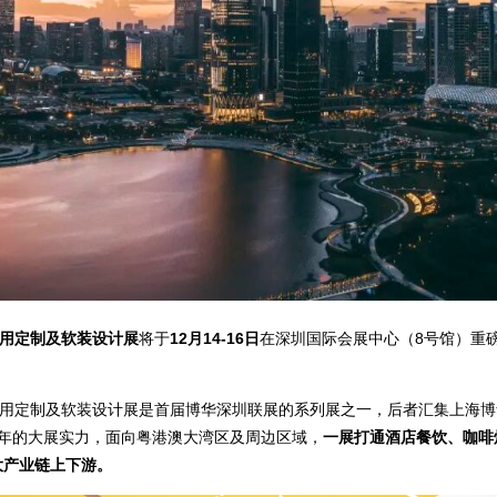
商用定制及软装设计展
将于
12月14-16日
在深圳国际会展中心（8号馆）重
、商用定制及软装设计展是首届博华深圳联展的系列展之一，后者汇集上海
多年的大展实力，面向粤港澳大湾区及周边区域，
一展打通酒店餐饮、咖啡
大产业链上下游。