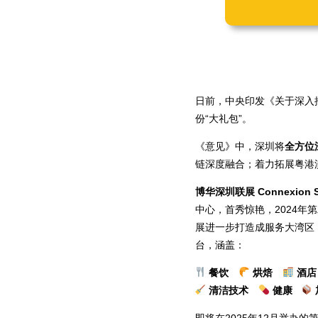
日前，中央印发《关于深入
份“大礼包”。
《意见》中，深圳将
全方位
链深度融合；着力拓展粤港
博华深圳联展 Connexion S
中心，首秀惊艳，2024
展进一步打造成服务大湾区
台，涵盖：
餐饮
烘焙
酒
清洁技术
健康