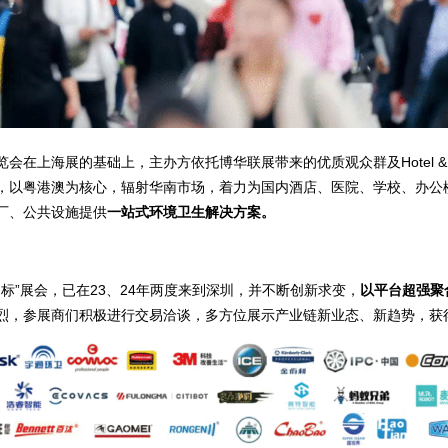
在上海展的基础上，主办方依托博华联展带来的优质观众群及Hotel & Sh
，以粤港澳为核心，辐射华南市场，着力为国内酒店、医院、学校、办公
厂、公共设施提供
一站式环境卫生解决方案。
向标”展会，已在23、24年两度来到深圳，并不断创新求变，
以平台超强聚
烈，参展商们积极进行交易洽谈，多方位展示产业链新业态、新趋势，获