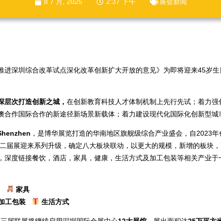
8 7 月, 2025
2:37 下午
展会新闻
推进深圳综合改革试点深化改革创新扩大开放的意见》为即将迎来45岁生
深层次打造创新之城，
在创新教育科技人才体制机制上先行先试；着力强
澳合作国际合作的新途径新场景新载体；着力建设现代化国际化创新型城
henzhen
，是博华展览打造的华南地区旗舰级综合产业盛会，自2023
年第二届展迎来系列升级，确定八大板块联动，以更大的规模，新增的板块
，深度链接餐饮，酒店，家具，健康，生活方式及加工包装等相关产业于
店
家具
加工包装
生活方式