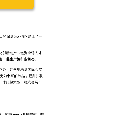
日的深圳经济特区送上了一
化创新链产业链资金链人才
市，
带来广阔行业机会。
年创办，起落地深圳国际会展
，更为丰富的展品，把深圳联
一体的超大型一站式会展平