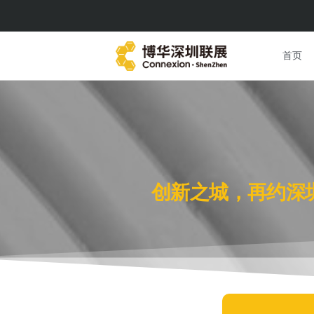
首页
创新之城，再约深