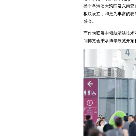
整个粤港澳大湾区及东南亚
板块设立，和更为丰富的赛
盛会。
而作为联展中领航清洁技术
间博览会秉承博华展览开拓