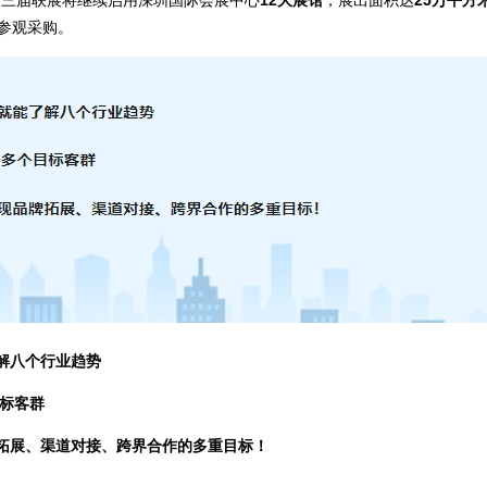
的第三届联展将继续启用深圳国际会展中心
12大展馆
，展出面积达
25万平方
参观采购。
解八个行业趋势
标客群
拓展、渠道对接、跨界合作的多重目标！