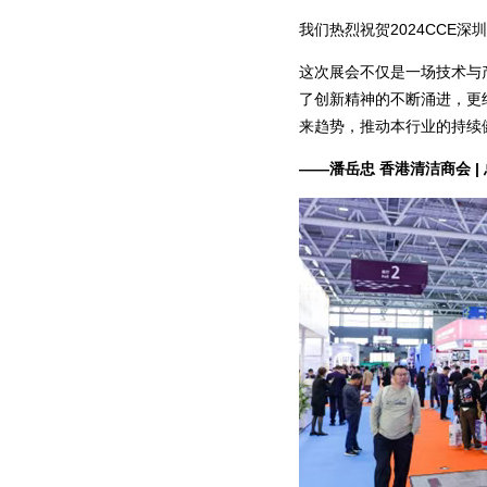
我们热烈祝贺2024CCE
这次展会不仅是一场技术与
了创新精神的不断涌进，更
来趋势，推动本行业的持续
——潘岳忠 香港清洁商会 |