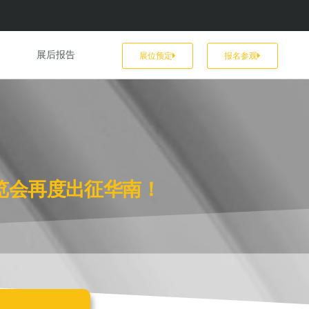
展后报告
展位预定
报名参观
览会再度出征华南！