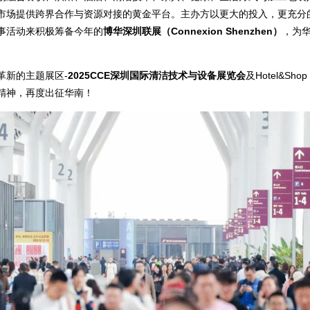
市场提供跨界合作与资源对接的黄金平台。主办方以更大的投入，更充分
事活动来积极筹备今年的
博华深圳联展（Connexion Shenzhen）
，为
革新的主题展区-
2025CCE深圳国际清洁技术与设备展览会
及Hotel&Sh
精神，再度出征华南！