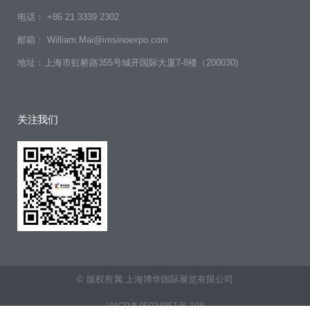
电话： +86 21 3339 2302
邮箱： William.Mai@imsinoexpo.com
地址：上海市虹桥路355号城开国际大厦7-8楼（200030)
关注我们
© 版权所属:上海博华国际展览有限公司
沪ICP备05034851号-198