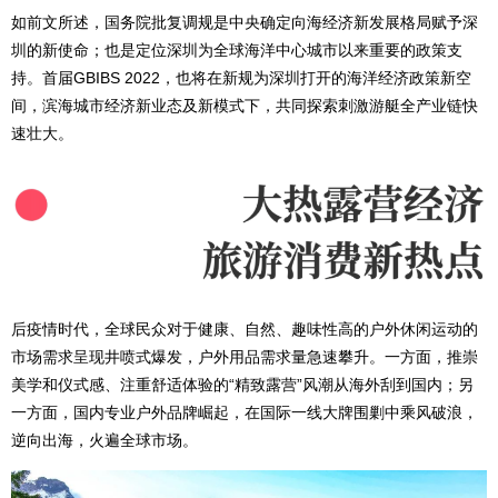
如前文所述，国务院批复调规是中央确定向海经济新发展格局赋予深
圳的新使命；也是定位深圳为全球海洋中心城市以来重要的政策支
持。首届GBIBS 2022，也将在新规为深圳打开的海洋经济政策新空
间，滨海城市经济新业态及新模式下，共同探索刺激游艇全产业链快
速壮大。
后疫情时代，全球民众对于健康、自然、趣味性高的户外休闲运动的
市场需求呈现井喷式爆发，户外用品需求量急速攀升。一方面，推崇
美学和仪式感、注重舒适体验的“精致露营”风潮从海外刮到国内；另
一方面，国内专业户外品牌崛起，在国际一线大牌围剿中乘风破浪，
逆向出海，火遍全球市场。