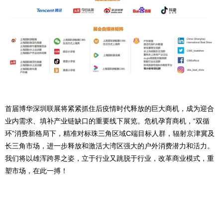
首届博华深圳联展将紧紧抓住后疫情时代释放的巨大商机，成为迎合
业内需求、填补产业链缺口的重要线下展览。危机孕育商机，“双循
环”消费新格局下，精准对标珠三角区域C端目标人群，辐射京津冀及
长三角市场，进一步释放和激活大湾区强大的户外消费潜力和活力。
我们将以雄浑跨界之姿，立于行业又跳脱于行业，改革商业模式，重
塑市场，在此一搏！