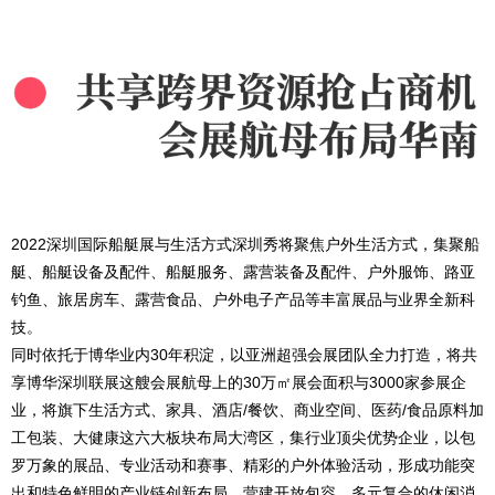
2022深圳国际船艇展与生活方式深圳秀将聚焦户外生活方式，集聚船
艇、船艇设备及配件、船艇服务、露营装备及配件、户外服饰、路亚
钓鱼、旅居房车、露营食品、户外电子产品等丰富展品与业界全新科
技。
同时依托于博华业内30年积淀，以亚洲超强会展团队全力打造，将共
享博华深圳联展这艘会展航母上的30万㎡展会面积与3000家参展企
业，将旗下生活方式、家具、酒店/餐饮、商业空间、医药/食品原料加
工包装、大健康这六大板块布局大湾区，集行业顶尖优势企业，以包
罗万象的展品、专业活动和赛事、精彩的户外体验活动，形成功能突
出和特色鲜明的产业链创新布局，营建开放包容、多元复合的休闲消