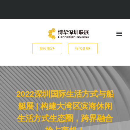
展位预定
报名参观
2022深圳国际生活方式与船
艇展 | 构建大湾区滨海休闲
生活方式生态圈，跨界融合