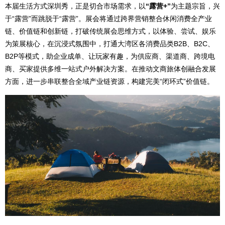
本届生活方式深圳秀，正是切合市场需求，以
“露营+”
为主题宗旨，兴
于“露营”而跳脱于“露营”。展会将通过跨界营销整合休闲消费全产业
链、价值链和创新链，打破传统展会思维方式，以体验、尝试、娱乐
为策展核心，在沉浸式氛围中，打通大湾区各消费品类B2B、B2C、
B2P等模式，助企业成单、让玩家有趣，为供应商、渠道商、跨境电
商、买家提供多维一站式户外解决方案。在推动文商旅体创融合发展
方面，进一步串联整合全域产业链资源，构建完美“闭环式”价值链。