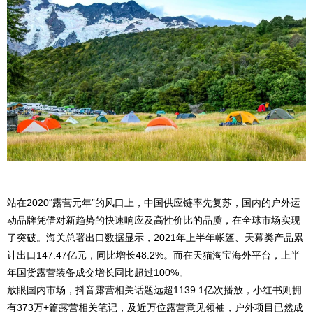
站在2020“露营元年”的风口上，中国供应链率先复苏，国内的户外运
动品牌凭借对新趋势的快速响应及高性价比的品质，在全球市场实现
了突破。海关总署出口数据显示，2021年上半年帐篷、天幕类产品累
计出口147.47亿元，同比增长48.2%。而在天猫淘宝海外平台，上半
年国货露营装备成交增长同比超过100%。
放眼国内市场，抖音露营相关话题远超1139.1亿次播放，小红书则拥
有373万+篇露营相关笔记，及近万位露营意见领袖，户外项目已然成