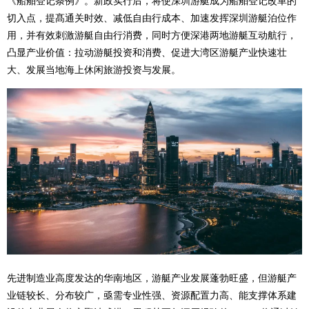
《船舶登记条例》。新政实行后，将使深圳游艇成为船舶登记改革的
切入点，提髙通关时效、减低自由行成本、加速发挥深圳游艇泊位作
用，并有效刺激游艇自由行消费，同时方便深港两地游艇互动航行，
凸显产业价值：拉动游艇投资和消费、促进大湾区游艇产业快速壮
大、发展当地海上休闲旅游投资与发展。
先进制造业高度发达的华南地区，游艇产业发展蓬勃旺盛，但游艇产
业链较长、分布较广，亟需专业性强、资源配置力高、能支撑体系建