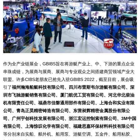
作为全产业链展会，GBIBS旨在将游艇产业上、中、下游的重点企业
串珠成链，为展商与展商、展商与专业观众之间搭建商贸领域产业大
联盟。许多CIBS老朋友已抢先入驻GBIBS 2022，截至目前，展会吸
引了
福州瀚海船艇科技有限公司、四川布雷斯韦尔游艇有限公司、深
圳市飞驰游艇销售有限公司、厦门航优工贸有限公司、河北华北柴油
机有限责任公司、福鼎市佳磐通用部件有限公司、上海合和实业有限
公司、青岛正昊精密铸造有限公司、东营昶辉精密金属股份有限公
司、广州宇创科技发展有限公司、浙江宏运控制索有限公司、3M中国
有限公司、上海惊叹化学有限公司、福建思嘉环保材料科技有限公司
等分别来自实船、舷外机、船用泵、游艇空调、五金件、船用粘胶、