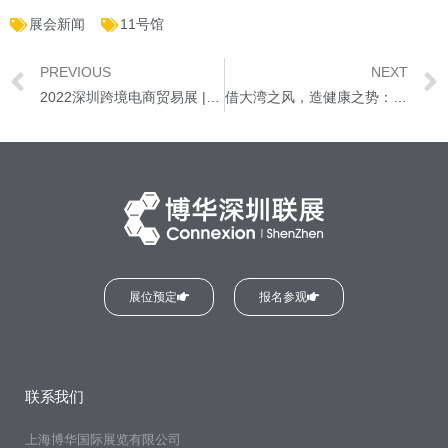
展会新闻
11号馆
PREVIOUS
NEXT
2022深圳跨境电商贸易展 | 跨境电商龙头宝地，新生力量筑巢引凤
借大湾之风，造健康之势：2022深圳国际营养与健康产业展蓄势待发
展位预定
报名参观
联系我们
上海博华国际展览有限公司