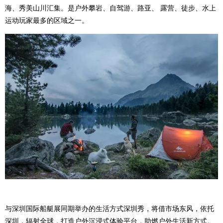
海、秀美山川汇集。是户外攀岩、自驾游、路亚、 露营、徒步、水上
运动玩家最多的区域之一。
与深圳国际船艇展同期举办的生活方式深圳秀，将借市场东风，依托
深圳，辐射全球，打造户外沉浸式体验平台，助燃户外生活新方式。