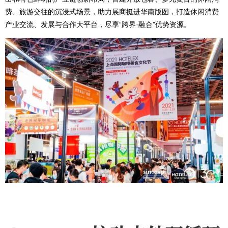
费、旅游交往的沉浸式场景，助力展商挺进华南版图，打造休闲消费
产业交流、发展与合作大平台，尽享“跨界·融合”优势资源。