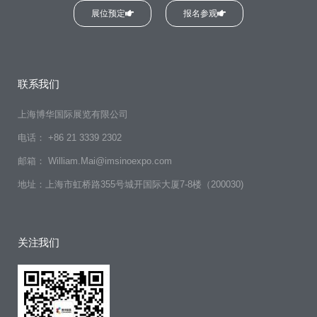
展位预定
报名参观
联系我们
上海博华国际展览有限公司
电话： +86 21 3339 2302
邮箱： William.Mai@imsinoexpo.com
地址：上海市虹桥路355号城开国际大厦7-8楼（200030)
关注我们