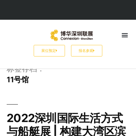
展位预定
报名参观
标签存档：
11号馆
2022深圳国际生活方式
与船艇展 | 构建大湾区滨